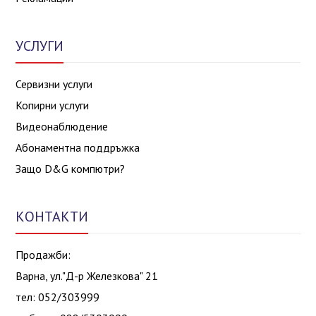
УСЛУГИ
Сервизни услуги
Копирни услуги
Видеонаблюдение
Абонаментна поддръжка
Защо D&G компютри?
КОНТАКТИ
Продажби:
Варна, ул."Д-р Железкова" 21
тел: 052/303999