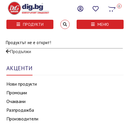
0
ПРОДУКТИ
МЕНЮ
Продуктът не е открит!
Продължи
АКЦЕНТИ
Нови продукти
Промоции
Очаквани
Разпродажба
Производители