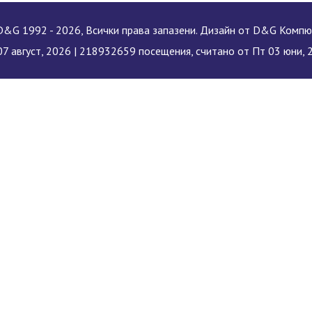
&G 1992 - 2026, Всички права запазени. Дизайн от D&G Комп
7 август, 2026 |
218932659 посещения, считано от Пт 03 юни, 