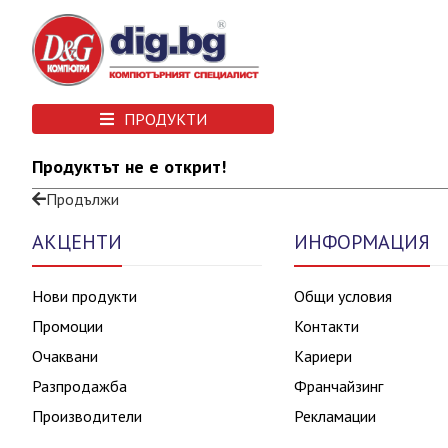
ПРОДУКТИ
Продуктът не е открит!
Продължи
АКЦЕНТИ
ИНФОРМАЦИЯ
Нови продукти
Общи условия
Промоции
Контакти
Очаквани
Кариери
Разпродажба
Франчайзинг
Производители
Рекламации