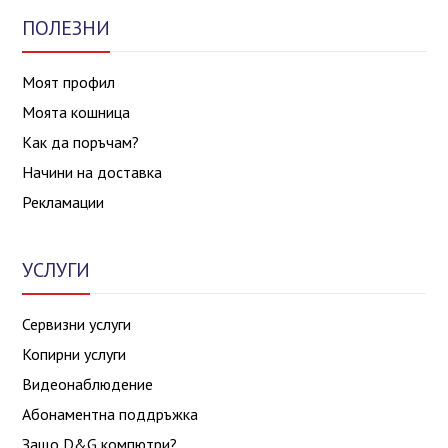
ПОЛЕЗНИ
Моят профил
Моята кошница
Как да поръчам?
Начини на доставка
Рекламации
УСЛУГИ
Сервизни услуги
Копирни услуги
Видеонаблюдение
Абонаментна поддръжка
Защо D&G компютри?