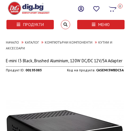
0
ПРОДУКТИ
МЕНЮ
»
»
»
НАЧАЛО
КАТАЛОГ
КОМПЮТЪРНИ КОМПОНЕНТИ
КУТИИ И
АКСЕСОАРИ
E-mini I3 Black, Brushed Aluminium, 120W DC/DC 12V/5A Adapter
Продукт ID:
00195083
Код на продукта:
CASEMI3WBDC5A