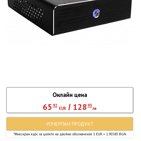
Онлайн цена
65
128
/
92
93
EUR
лв
ИЗЧЕРПАН ПРОДУКТ
*Фиксиран курс за целите на двойно обозначение 1 EUR = 1.95583 BGN