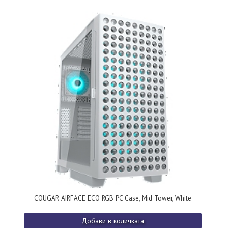
COUGAR AIRFACE ECO RGB PC Case, Mid Tower, White
Добави в количката