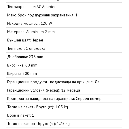
Тип захранване: AC Adapter
Макс. брой поддържани захранвания: 1
Изходна мощност: 120 W
Материал: Aluminium 2 mm
Външен цвят: Черен
Тип пакет: С опаковка
Дълбочина: 236 mm
Височина: 60 mm
Ширина: 200 mm
Гаранционни продукти - подлежащи на връщане: Да
Гаранционни условия (месец): 12 месеца
Критерии за валидност на гаранцията: Сериен номер
Тегло на пакет - Бруто (кг): 1.05 kg
Брой в пакет: 1
Тегло на кашон - Бруто (кг): 1.75 kg