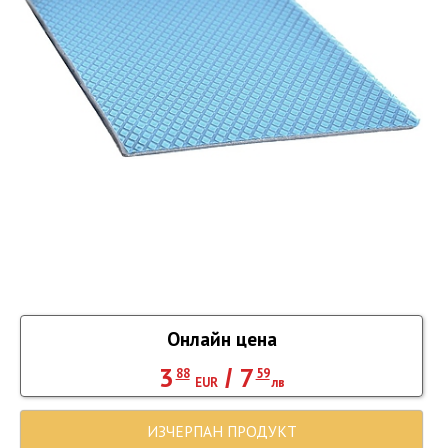
Онлайн цена
3
7
/
88
59
EUR
лв
ИЗЧЕРПАН ПРОДУКТ