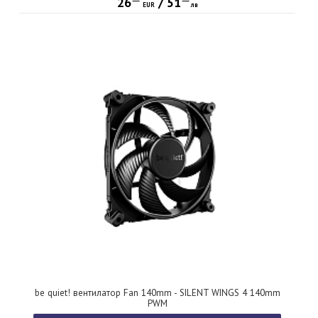
26
/
51
EUR
лв
be quiet! вентилатор Fan 140mm - SILENT WINGS 4 140mm
PWM