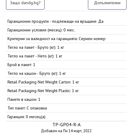
Защо dandg.bg?
Допълнителни
Гаранционни продукти - подлежащи на връщане: Да
Гаранционни условия (месец): 0 мес.
Критерии за валидност на гаранцията: Сериен номер
Тегло на пакет - Бруто (кг): 1 кг
Тегло на пакет - Нето (кг): 1 кг
Брой в пакет: 1
Тегло на кашон - Бруто (кг): 1 кг
Retail Packaging Net Weight Carton: 1 кг
Retail Packaging Net Weight Plastic: 1 кг
Пакети в кашон: 1
Тип пакет: С опаковка
Гаранция: 0 месец(а)
TP-GP04-R-A
Добавен на Пн 14 март, 2022