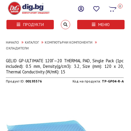
0
ПРОДУКТИ
МЕНЮ
»
»
»
НАЧАЛО
КАТАЛОГ
КОМПЮТЪРНИ КОМПОНЕНТИ
ОХЛАДИТЕЛИ
GELID GP-ULTIMATE 120Г—20 THERMAL PAD, Single Pack (1pc
included): 0.5 mm, Density(g/cm3): 3.2, Size (mm): 120 x 20,
Thermal Conductivity (W/mK): 15
Продукт ID:
00195576
Код на продукта:
TP-GP04-R-A