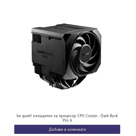
be quiet! охладител за процесор CPU Cooler - Dark Rock
Pro 6
Добави в количката