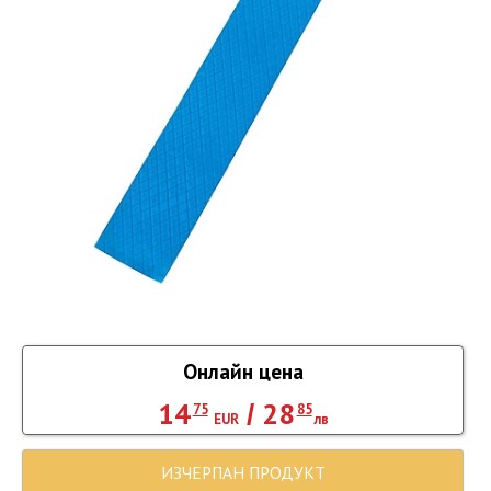
Онлайн цена
14
28
/
75
85
EUR
лв
ИЗЧЕРПАН ПРОДУКТ