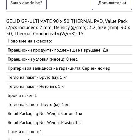
Защо dandg.bg?
Допълнителни
GELID GP-ULTIMATE 90 x 50 THERMAL PAD, Value Pack
(2pcs included): 2 mm, Density (g/cm3): 3.2, Size (mm): 90 x
50, Thermal Conductivity (W/mK): 15
Ново име на аксесоар:
Гаранционни продукти - подлежащи на връщане: Да
Гаранционни условия (месец): 0 мес.
Критерии за валидност на гаранцията: Сериен номер
Тегло на пакет - Бруто (кг): 1 кг
Тегло на пакет - Нето (кг): 1 кг
Брой в пакет: 1
Тегло на кашон - Бруто (кг): 1 кг
Retail Packaging Net Weight Carton: 1 кг
Retail Packaging Net Weight Plastic: 1 кг
Пакети в кашон: 1