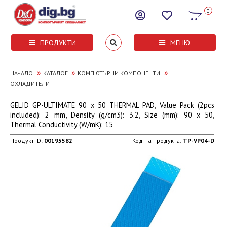
0
ПРОДУКТИ
МЕНЮ
»
»
»
НАЧАЛО
КАТАЛОГ
КОМПЮТЪРНИ КОМПОНЕНТИ
ОХЛАДИТЕЛИ
GELID GP-ULTIMATE 90 x 50 THERMAL PAD, Value Pack (2pcs
included): 2 mm, Density (g/cm3): 3.2, Size (mm): 90 x 50,
Thermal Conductivity (W/mK): 15
Продукт ID:
00195582
Код на продукта:
TP-VP04-D