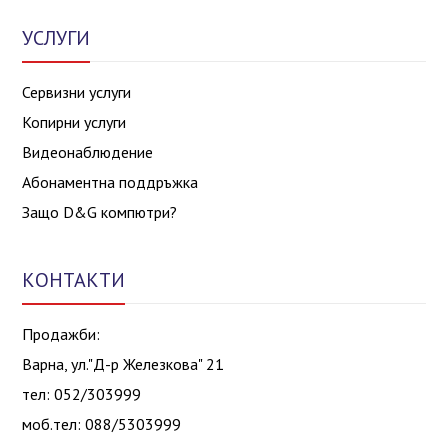
УСЛУГИ
Сервизни услуги
Копирни услуги
Видеонаблюдение
Абонаментна поддръжка
Защо D&G компютри?
КОНТАКТИ
Продажби:
Варна, ул."Д-р Железкова" 21
тел: 052/303999
моб.тел: 088/5303999