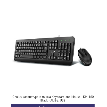
Genius клавиатура и мишка Keyboard and Mouse - KM-160
Black - AI, BG, USB