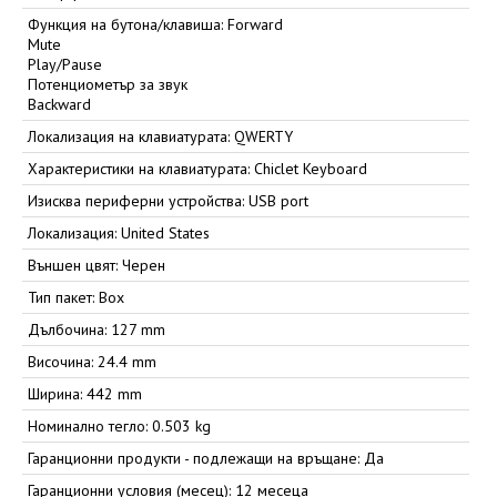
Функция на бутона/клавиша: Forward
Mute
Play/Pause
Потенциометър за звук
Backward
Локализация на клавиатурата: QWERTY
Характеристики на клавиатурата: Chiclet Keyboard
Изисква периферни устройства: USB port
Локализация: United States
Външен цвят: Черен
Тип пакет: Box
Дълбочина: 127 mm
Височина: 24.4 mm
Ширина: 442 mm
Номинално тегло: 0.503 kg
Гаранционни продукти - подлежащи на връщане: Да
Гаранционни условия (месец): 12 месеца