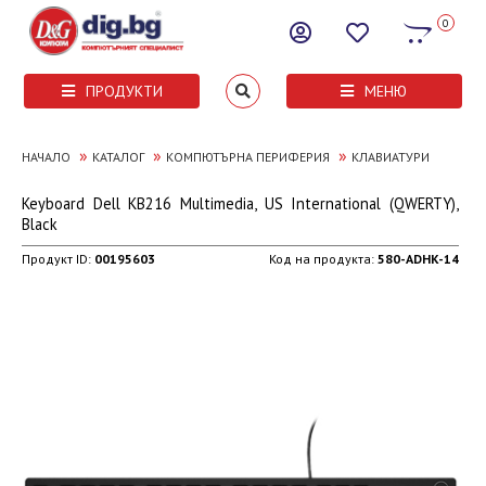
0
ПРОДУКТИ
МЕНЮ
»
»
»
НАЧАЛО
КАТАЛОГ
КОМПЮТЪРНА ПЕРИФЕРИЯ
КЛАВИАТУРИ
Keyboard Dell KB216 Multimedia, US International (QWERTY),
Black
Продукт ID:
00195603
Код на продукта:
580-ADHK-14