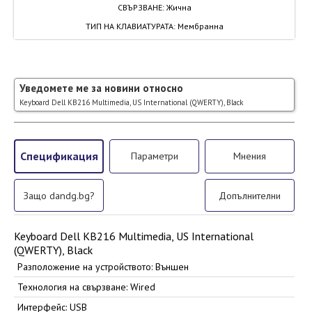
СВЪРЗВАНЕ
:
Жична
ТИП НА КЛАВИАТУРАТА
:
Мембранна
Уведомете ме за новини относно
Keyboard Dell KB216 Multimedia, US International (QWERTY), Black
Спецификация
Параметри
Мнения
Защо dandg.bg?
Допълнителни
Keyboard Dell KB216 Multimedia, US International
(QWERTY), Black
Разположение на устройството: Външен
Технология на свързване: Wired
Интерфейс: USB