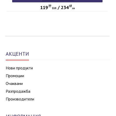
99
68
119
/
234
EUR
лв
АКЦЕНТИ
Нови продукти
Промоции
Очаквани
Разпродажба
Производители