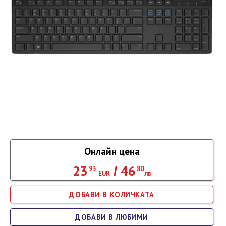
Онлайн цена
23
46
/
93
80
EUR
лв
ДОБАВИ В ЛЮБИМИ