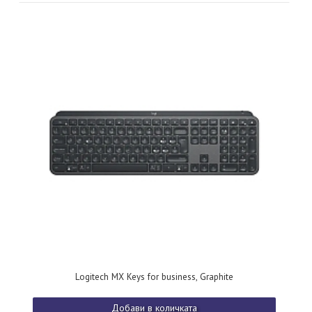
Logitech MX Keys for business, Graphite
Добави в количката