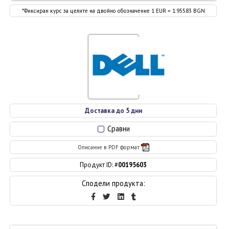
*Фиксиран курс за целите на двойно обозначение 1 EUR = 1.95583 BGN
Доставка до 5 дни
Сравни
Описание в PDF формат
Продукт ID: #
00195603
Сподели продукта: