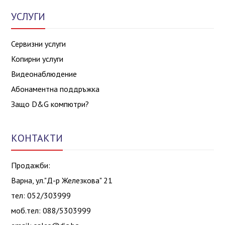
УСЛУГИ
Сервизни услуги
Копирни услуги
Видеонаблюдение
Абонаментна поддръжка
Защо D&G компютри?
КОНТАКТИ
Продажби:
Варна, ул."Д-р Железкова" 21
тел: 052/303999
моб.тел: 088/5303999