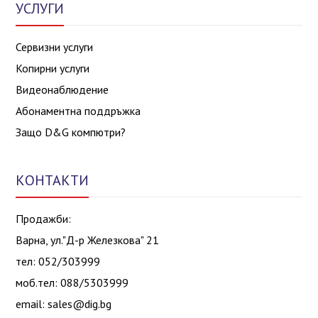
УСЛУГИ
Сервизни услуги
Копирни услуги
Видеонаблюдение
Абонаментна поддръжка
Защо D&G компютри?
КОНТАКТИ
Продажби:
Варна, ул."Д-р Железкова" 21
тел: 052/303999
моб.тел: 088/5303999
email:
sales@dig.bg