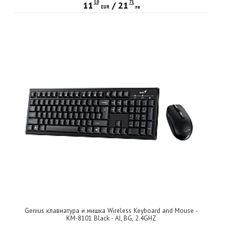
10
71
11
/
21
EUR
лв
Genius клавиатура и мишка Wireless Keyboard and Mouse -
KM-8101 Black - AI, BG, 2.4GHZ