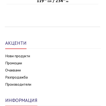
119
/
234
EUR
лв
АКЦЕНТИ
Нови продукти
Промоции
Очаквани
Разпродажба
Производители
ИНФОРМАЦИЯ