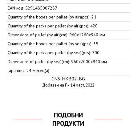
EAN код: 5291485007287
Quantity of the boxes per pallet (by air)(pcs): 21
Quantity of the packs per pallet (by air)(pcs): 420
Dimensions of pallet (by air)(cm): 960x1260x940 мм
Quantity of the boxes per pallet (by sea)(pcs): 35
Quantity of the packs per pallet (by sea)(pcs): 700
Dimensions of pallet (by sea)(cm): 960x2000x940 мм
Гаранция: 24 месец(а)
CNS-HKB02-BG
Добавен на Пн 14 март, 2022
ПОДОБНИ
ПРОДУКТИ