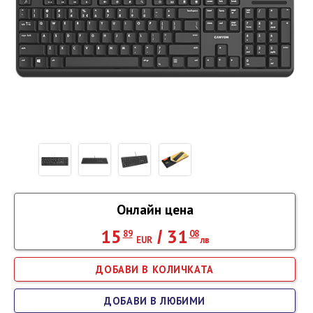
Онлайн цена
15
31
/
89
08
EUR
лв
ДОБАВИ В ЛЮБИМИ