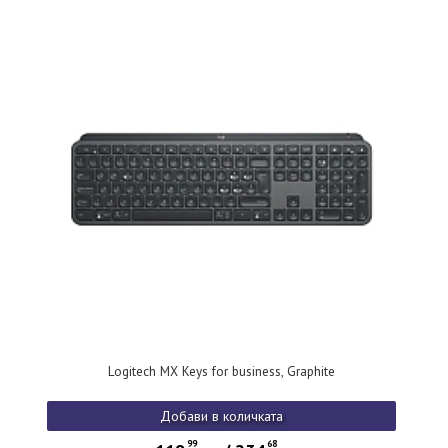
Logitech MX Keys for business, Graphite
Добави в количката
99
68