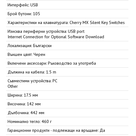
Интерфейс: USB
Брой бутони: 105
Характеристики на клавиатурата: Cherry MX Silent Key Switches
Изисква периферни устройства: USB port
Internet Connection for Optional Software Download
Локализация: Български
Външен цвят: Черен
Включени аксесоари: Ръководство за употреба
Дължина на кабела: 1.5 m
Съвместими устройства: PC
Other
Ширина: 17.5 мм
Височина: 142 мм
Дълбочина: 442 мм
Номинално тегло: 460 г
Гаранционни продукти - подлежащи на връщане: Да