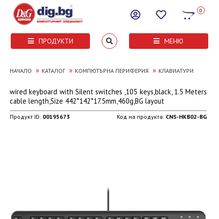
0
ПРОДУКТИ
МЕНЮ
»
»
»
НАЧАЛО
КАТАЛОГ
КОМПЮТЪРНА ПЕРИФЕРИЯ
КЛАВИАТУРИ
wired keyboard with Silent switches ,105 keys,black, 1.5 Meters
cable length,Size 442*142*17.5mm,460g,BG layout
Продукт ID:
00195673
Код на продукта:
CNS-HKB02-BG