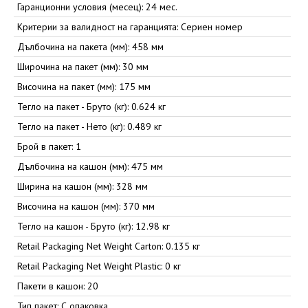
Гаранционни условия (месец): 24 мес.
Критерии за валидност на гаранцията: Сериен номер
Дълбочина на пакета (мм): 458 мм
Широчина на пакет (мм): 30 мм
Височина на пакет (мм): 175 мм
Тегло на пакет - Бруто (кг): 0.624 кг
Тегло на пакет - Нето (кг): 0.489 кг
Брой в пакет: 1
Дълбочина на кашон (мм): 475 мм
Ширина на кашон (мм): 328 мм
Височина на кашон (мм): 370 мм
Тегло на кашон - Бруто (кг): 12.98 кг
Retail Packaging Net Weight Carton: 0.135 кг
Retail Packaging Net Weight Plastic: 0 кг
Пакети в кашон: 20
Тип пакет: С опаковка