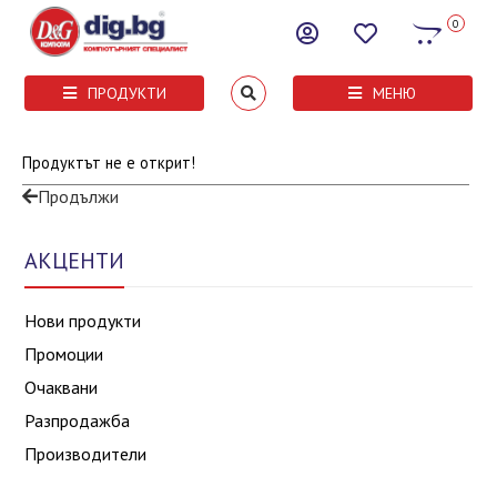
0
ПРОДУКТИ
МЕНЮ
Продуктът не е открит!
Продължи
АКЦЕНТИ
Нови продукти
Промоции
Очаквани
Разпродажба
Производители