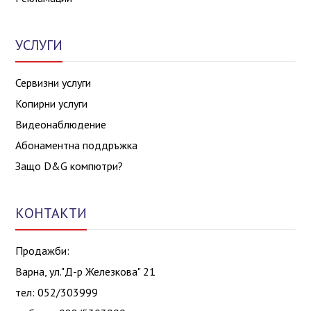
УСЛУГИ
Сервизни услуги
Копирни услуги
Видеонаблюдение
Абонаментна поддръжка
Защо D&G компютри?
КОНТАКТИ
Продажби:
Варна, ул."Д-р Железкова" 21
тел: 052/303999