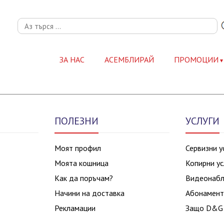
ЗА НАС
АСЕМБЛИРАЙ
ПРОМОЦИИ
ПОЛЕЗНИ
УСЛУГИ
Моят профил
Сервизни у
Моята кошница
Копирни ус
Как да поръчам?
Видеонаб
Начини на доставка
Абонамент
Рекламации
Защо D&G