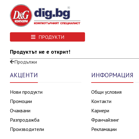
ПРОДУКТИ
Продуктът не е открит!
Продължи
АКЦЕНТИ
ИНФОРМАЦИЯ
Нови продукти
Общи условия
Промоции
Контакти
Очаквани
Кариери
Разпродажба
Франчайзинг
Производители
Рекламации