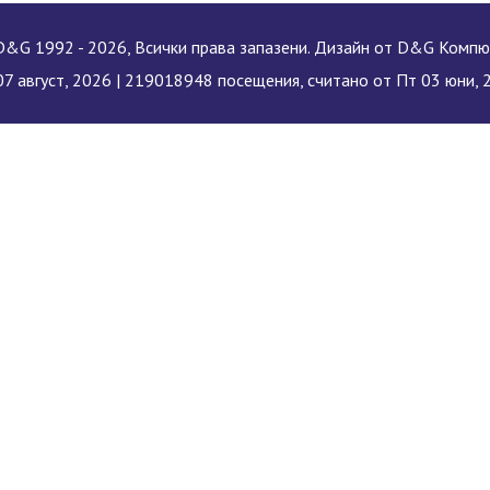
&G 1992 - 2026, Всички права запазени. Дизайн от D&G Комп
7 август, 2026 |
219018948 посещения, считано от Пт 03 юни, 