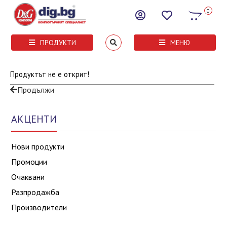
0
ПРОДУКТИ
МЕНЮ
Продуктът не е открит!
Продължи
АКЦЕНТИ
Нови продукти
Промоции
Очаквани
Разпродажба
Производители