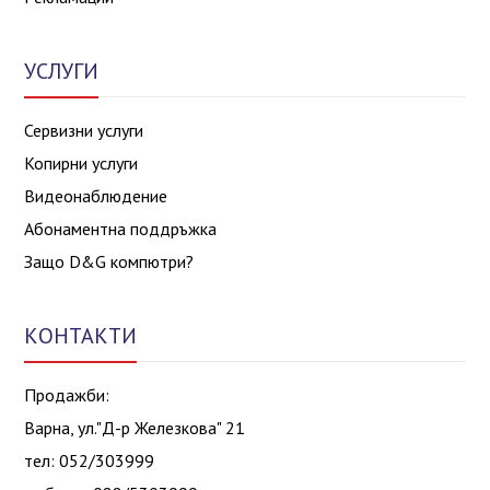
УСЛУГИ
Сервизни услуги
Копирни услуги
Видеонаблюдение
Абонаментна поддръжка
Защо D&G компютри?
КОНТАКТИ
Продажби:
Варна, ул."Д-р Железкова" 21
тел: 052/303999