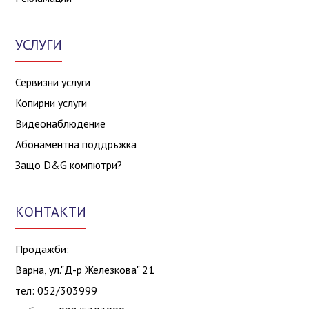
УСЛУГИ
Сервизни услуги
Копирни услуги
Видеонаблюдение
Абонаментна поддръжка
Защо D&G компютри?
КОНТАКТИ
Продажби:
Варна, ул."Д-р Железкова" 21
тел: 052/303999