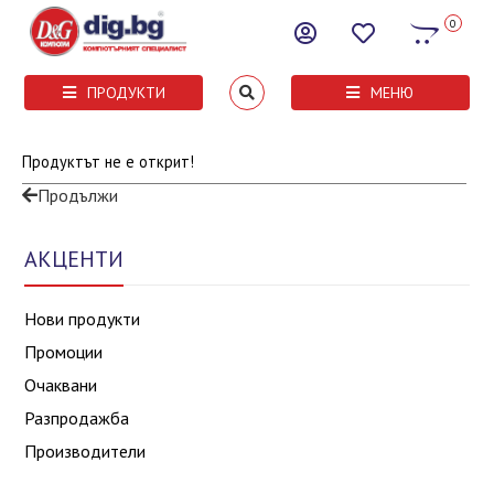
0
ПРОДУКТИ
МЕНЮ
Продуктът не е открит!
Продължи
АКЦЕНТИ
Нови продукти
Промоции
Очаквани
Разпродажба
Производители