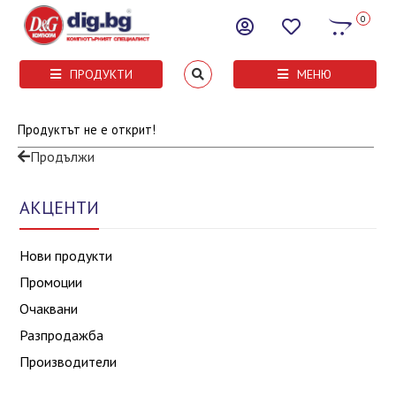
0
ПРОДУКТИ
МЕНЮ
Продуктът не е открит!
Продължи
АКЦЕНТИ
Нови продукти
Промоции
Очаквани
Разпродажба
Производители