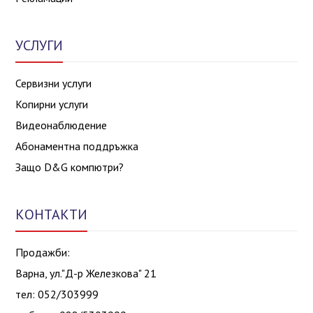
УСЛУГИ
Сервизни услуги
Копирни услуги
Видеонаблюдение
Абонаментна поддръжка
Защо D&G компютри?
КОНТАКТИ
Продажби:
Варна, ул."Д-р Железкова" 21
тел: 052/303999