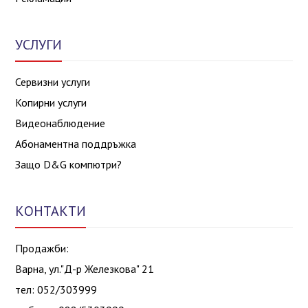
УСЛУГИ
Сервизни услуги
Копирни услуги
Видеонаблюдение
Абонаментна поддръжка
Защо D&G компютри?
КОНТАКТИ
Продажби:
Варна, ул."Д-р Железкова" 21
тел: 052/303999