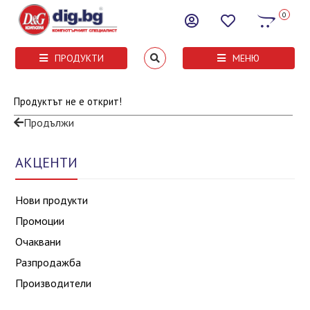
0
ПРОДУКТИ
МЕНЮ
Продуктът не е открит!
Продължи
АКЦЕНТИ
Нови продукти
Промоции
Очаквани
Разпродажба
Производители