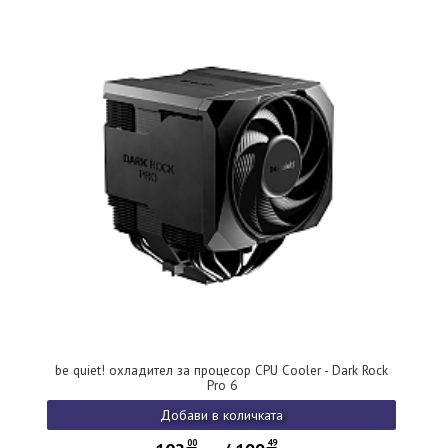
be quiet! охладител за процесор CPU Cooler - Dark Rock
Pro 6
Добави в количката
00
49