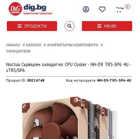
0
ПРОДУКТИ
МЕНЮ
»
»
»
НАЧАЛО
КАТАЛОГ
КОМПЮТЪРНИ КОМПОНЕНТИ
ОХЛАДИТЕЛИ
Noctua Сървърен охладител CPU Cooler - NH-D9 TR5-SP6 4U -
sTR5/SP6
Продукт ID:
00224748
Код на продукта:
NH-D9-TR5-SP6-4U