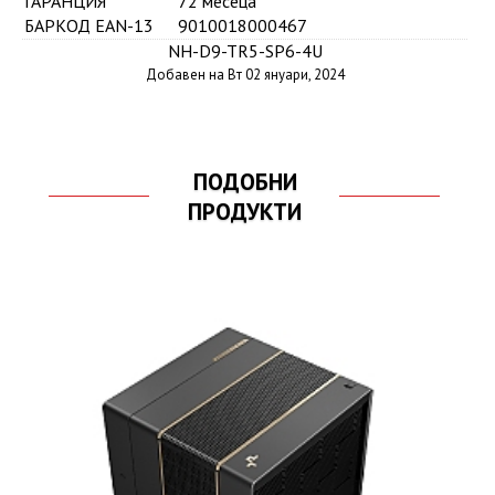
ГАРАНЦИЯ
72 месеца
БАРКОД EAN-13
9010018000467
NH-D9-TR5-SP6-4U
Добавен на Вт 02 януари, 2024
ПОДОБНИ
ПРОДУКТИ