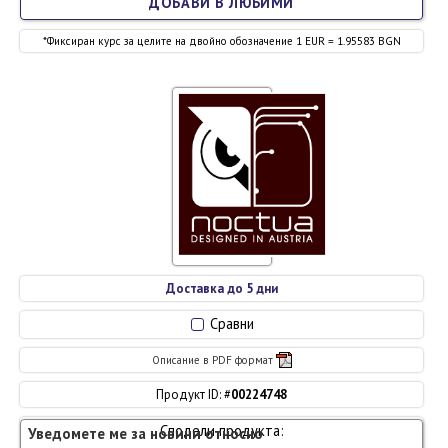
ДОБАВИ В ЛЮБИМИ
*Фиксиран курс за целите на двойно обозначение 1 EUR = 1.95583 BGN
Доставка до 5 дни
Сравни
Описание в PDF формат
Продукт ID: #
00224748
Сподели продукта:
Уведомете ме за новини относно