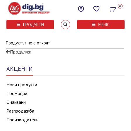
0
ПРОДУКТИ
МЕНЮ
Продуктът не е открит!
Продължи
АКЦЕНТИ
Нови продукти
Промоции
Очаквани
Разпродажба
Производители