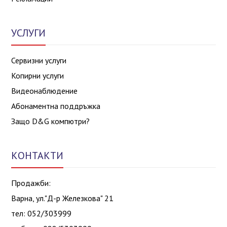
УСЛУГИ
Сервизни услуги
Копирни услуги
Видеонаблюдение
Абонаментна поддръжка
Защо D&G компютри?
КОНТАКТИ
Продажби:
Варна, ул."Д-р Железкова" 21
тел: 052/303999