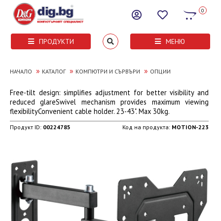
0
ПРОДУКТИ
МЕНЮ
»
»
»
НАЧАЛО
КАТАЛОГ
КОМПЮТРИ И СЪРВЪРИ
ОПЦИИ
Free-tilt design: simplifies adjustment for better visibility and
reduced glareSwivel mechanism provides maximum viewing
flexibilityConvenient cable holder. 23-43". Max 30kg.
Продукт ID:
00224785
Код на продукта:
MOTION-223