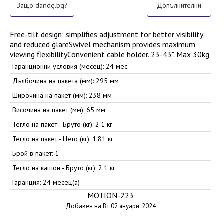
Защо dandg.bg?
Допълнителни
Free-tilt design: simplifies adjustment for better visibility
and reduced glareSwivel mechanism provides maximum
viewing flexibilityConvenient cable holder. 23-43". Max 30kg.
Гаранционни условия (месец): 24 мес.
Дълбочина на пакета (мм): 295 мм
Широчина на пакет (мм): 238 мм
Височина на пакет (мм): 65 мм
Тегло на пакет - Бруто (кг): 2.1 кг
Тегло на пакет - Нето (кг): 1.81 кг
Брой в пакет: 1
Тегло на кашон - Бруто (кг): 2.1 кг
Гаранция: 24 месец(а)
MOTION-223
Добавен на Вт 02 януари, 2024