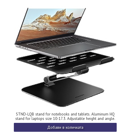
STND-LQB stand for notebooks and tablets. Aluminum HQ
stand for laptops size 10-17.3. Adjustable height and angle.
Black.
Добави в количката