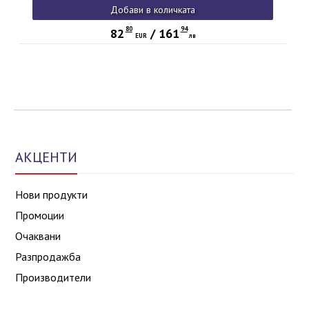
Добави в количката
80
94
82
/
161
EUR
лв
АКЦЕНТИ
Нови продукти
Промоции
Очаквани
Разпродажба
Производители