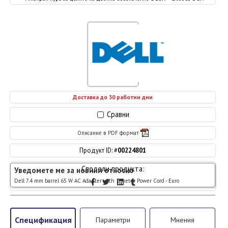
Доставка до 30 работни дни
Сравни
Описание в PDF формат
Продукт ID: #
00224801
Сподели продукта:
Уведомете ме за новини относно
Dell 7.4 mm barrel 65 W AC Adapter with 1 meter Power Cord - Euro
Спецификация
Параметри
Мнения