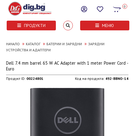
0
ПРОДУКТИ
МЕНЮ
»
»
»
НАЧАЛО
КАТАЛОГ
БАТЕРИИ И ЗАРЯДНИ
ЗАРЯДНИ
УСТРОЙСТВА И АДАПТЕРИ
Dell 7.4 mm barrel 65 W AC Adapter with 1 meter Power Cord -
Euro
Продукт ID:
00224801
Код на продукта:
492-BBNO-14