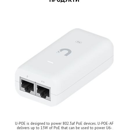
U-POE is designed to power 802.3af PoE devices. U-POE-AF
delivers up to 15W of PoE that can be used to power U6-