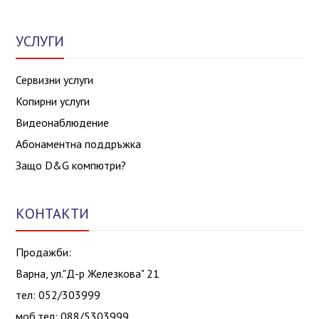
УСЛУГИ
Сервизни услуги
Копирни услуги
Видеонаблюдение
Абонаментна поддръжка
Защо D&G компютри?
КОНТАКТИ
Продажби:
Варна, ул."Д-р Железкова" 21
тел: 052/303999
моб.тел: 088/5303999