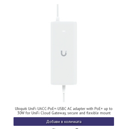
Ubiquiti UniFi UACC-PoE+-USBC AC adapter with PoE+ up to
30W for UniFi Cloud Gateway, secure and flexible mount
Добави в количката