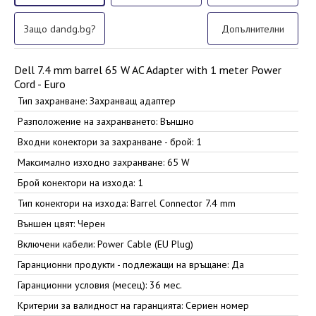
Защо dandg.bg?
Допълнителни
Dell 7.4 mm barrel 65 W AC Adapter with 1 meter Power
Cord - Euro
Тип захранване: Захранващ адаптер
Разположение на захранването: Външно
Входни конектори за захранване - брой: 1
Максимално изходно захранване: 65 W
Брой конектори на изхода: 1
Тип конектори на изхода: Barrel Connector 7.4 mm
Външен цвят: Черен
Включени кабели: Power Cable (EU Plug)
Гаранционни продукти - подлежащи на връщане: Да
Гаранционни условия (месец): 36 мес.
Критерии за валидност на гаранцията: Сериен номер