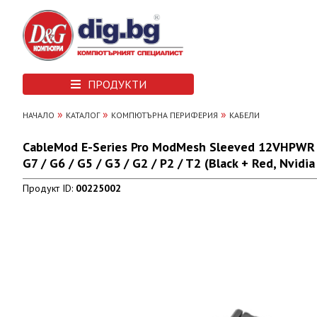
ПРОДУКТИ
»
»
»
НАЧАЛО
КАТАЛОГ
КОМПЮТЪРНА ПЕРИФЕРИЯ
КАБЕЛИ
CableMod E-Series Pro ModMesh Sleeved 12VHPWR PCI
G7 / G6 / G5 / G3 / G2 / P2 / T2 (Black + Red, Nvidi
Продукт ID:
00225002