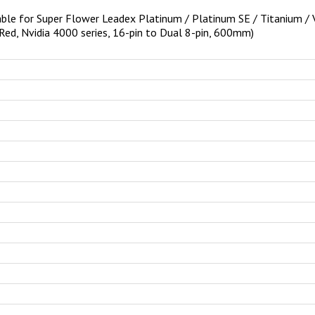
 for Super Flower Leadex Platinum / Platinum SE / Titanium / V
Red, Nvidia 4000 series, 16-pin to Dual 8-pin, 600mm)