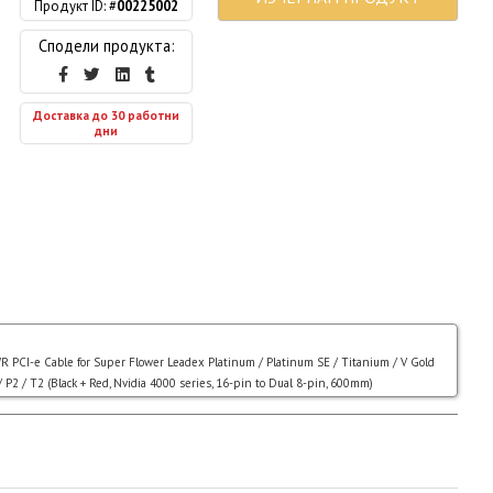
Продукт ID: #
00225002
Сподели продукта:
Доставка до 30 работни
дни
CI-e Cable for Super Flower Leadex Platinum / Platinum SE / Titanium / V Gold
/ P2 / T2 (Black + Red, Nvidia 4000 series, 16-pin to Dual 8-pin, 600mm)