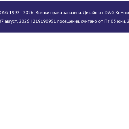
&G 1992 - 2026, Всички права запазени. Дизайн от D&G Комп
7 август, 2026 |
219190951 посещения, считано от Пт 03 юни, 