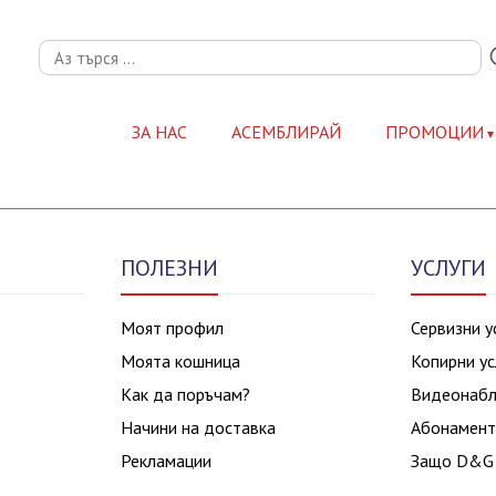
ЗА НАС
АСЕМБЛИРАЙ
ПРОМОЦИИ
ПОЛЕЗНИ
УСЛУГИ
Моят профил
Сервизни у
Моята кошница
Копирни ус
Как да поръчам?
Видеонаб
Начини на доставка
Абонамент
Рекламации
Защо D&G