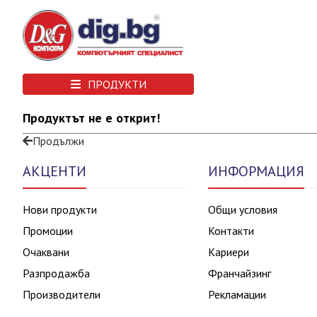
ПРОДУКТИ
Продуктът не е открит!
Продължи
АКЦЕНТИ
ИНФОРМАЦИЯ
Нови продукти
Общи условия
Промоции
Контакти
Очаквани
Кариери
Разпродажба
Франчайзинг
Производители
Рекламации