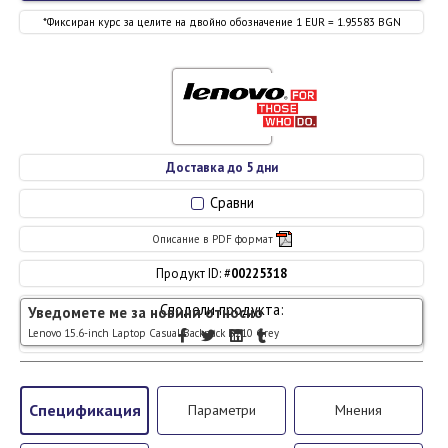
*Фиксиран курс за целите на двойно обозначение 1 EUR = 1.95583 BGN
Доставка до 5 дни
Сравни
Описание в PDF формат
Продукт ID: #
00225318
Сподели продукта:
Уведомете ме за новини относно
Lenovo 15.6-inch Laptop Casual Backpack B210 Grey
Спецификация
Параметри
Мнения