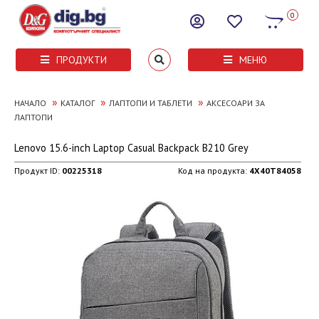
0
ПРОДУКТИ
МЕНЮ
»
»
»
НАЧАЛО
КАТАЛОГ
ЛАПТОПИ И ТАБЛЕТИ
АКСЕСОАРИ ЗА
ЛАПТОПИ
Lenovo 15.6-inch Laptop Casual Backpack B210 Grey
Продукт ID:
00225318
Код на продукта:
4X40T84058