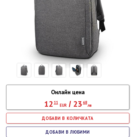
Онлайн цена
12
23
/
11
68
EUR
лв
ДОБАВИ В ЛЮБИМИ