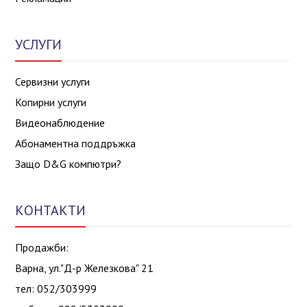
УСЛУГИ
Сервизни услуги
Копирни услуги
Видеонаблюдение
Абонаментна поддръжка
Защо D&G компютри?
КОНТАКТИ
Продажби:
Варна, ул."Д-р Железкова" 21
тел: 052/303999