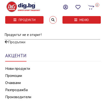
0
ПРОДУКТИ
МЕНЮ
Продуктът не е открит!
Продължи
АКЦЕНТИ
Нови продукти
Промоции
Очаквани
Разпродажба
Производители