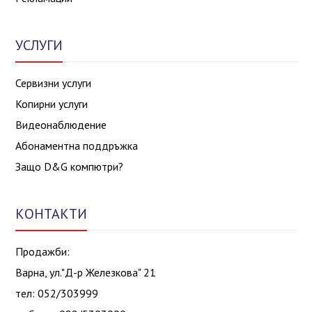
УСЛУГИ
Сервизни услуги
Копирни услуги
Видеонаблюдение
Абонаментна поддръжка
Защо D&G компютри?
КОНТАКТИ
Продажби:
Варна, ул."Д-р Железкова" 21
тел: 052/303999