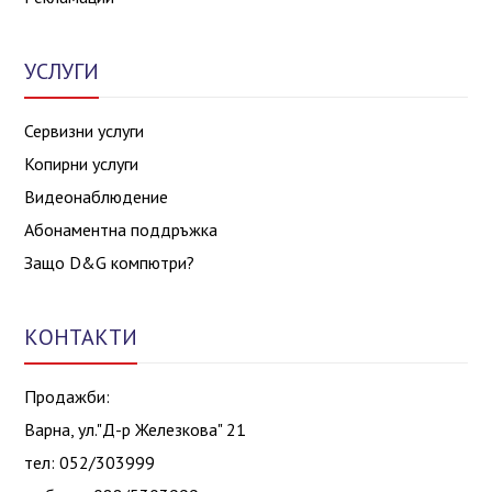
УСЛУГИ
Сервизни услуги
Копирни услуги
Видеонаблюдение
Абонаментна поддръжка
Защо D&G компютри?
КОНТАКТИ
Продажби:
Варна, ул."Д-р Железкова" 21
тел: 052/303999