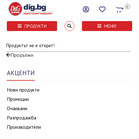
0
ПРОДУКТИ
МЕНЮ
Продуктът не е открит!
Продължи
АКЦЕНТИ
Нови продукти
Промоции
Очаквани
Разпродажба
Производители