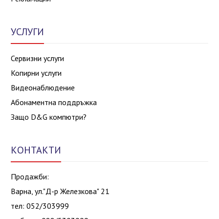
УСЛУГИ
Сервизни услуги
Копирни услуги
Видеонаблюдение
Абонаментна поддръжка
Защо D&G компютри?
КОНТАКТИ
Продажби:
Варна, ул."Д-р Железкова" 21
тел: 052/303999