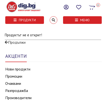
0
ПРОДУКТИ
МЕНЮ
Продуктът не е открит!
Продължи
АКЦЕНТИ
Нови продукти
Промоции
Очаквани
Разпродажба
Производители