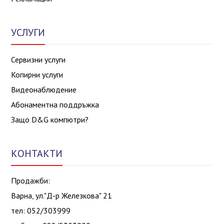
УСЛУГИ
Сервизни услуги
Копирни услуги
Видеонаблюдение
Абонаментна поддръжка
Защо D&G компютри?
КОНТАКТИ
Продажби:
Варна, ул."Д-р Железкова" 21
тел: 052/303999