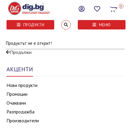
0
ПРОДУКТИ
МЕНЮ
Продуктът не е открит!
Продължи
АКЦЕНТИ
Нови продукти
Промоции
Очаквани
Разпродажба
Производители