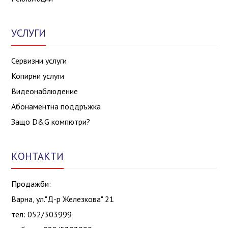
УСЛУГИ
Сервизни услуги
Копирни услуги
Видеонаблюдение
Абонаментна поддръжка
Защо D&G компютри?
КОНТАКТИ
Продажби:
Варна, ул."Д-р Железкова" 21
тел: 052/303999