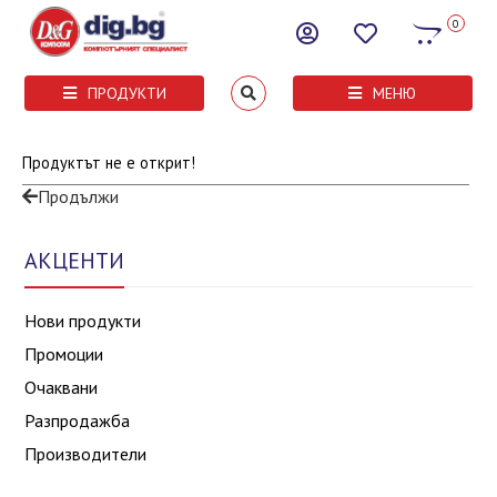
0
ПРОДУКТИ
МЕНЮ
Продуктът не е открит!
Продължи
АКЦЕНТИ
Нови продукти
Промоции
Очаквани
Разпродажба
Производители