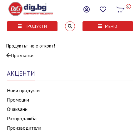
0
ПРОДУКТИ
МЕНЮ
Продуктът не е открит!
Продължи
АКЦЕНТИ
Нови продукти
Промоции
Очаквани
Разпродажба
Производители