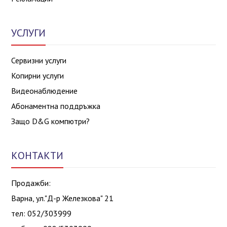
УСЛУГИ
Сервизни услуги
Копирни услуги
Видеонаблюдение
Абонаментна поддръжка
Защо D&G компютри?
КОНТАКТИ
Продажби:
Варна, ул."Д-р Железкова" 21
тел: 052/303999