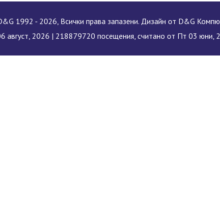
&G 1992 - 2026, Всички права запазени. Дизайн от D&G Комп
06 август, 2026 |
218879720 посещения, считано от Пт 03 юни, 