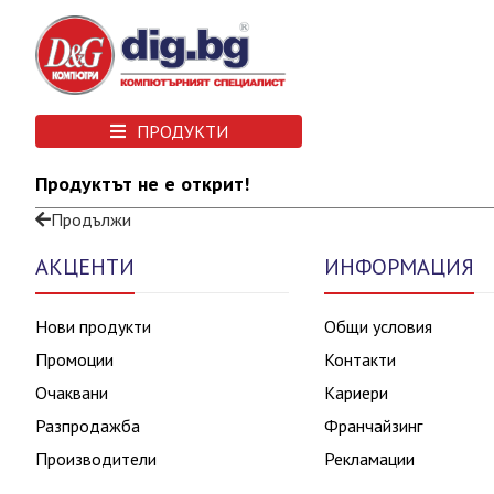
ПРОДУКТИ
Продуктът не е открит!
Продължи
АКЦЕНТИ
ИНФОРМАЦИЯ
Нови продукти
Общи условия
Промоции
Контакти
Очаквани
Кариери
Разпродажба
Франчайзинг
Производители
Рекламации