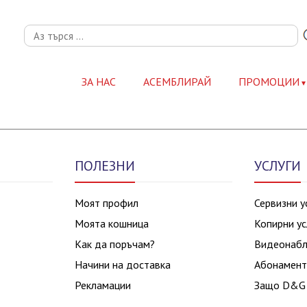
ЗА НАС
АСЕМБЛИРАЙ
ПРОМОЦИИ
ПОЛЕЗНИ
УСЛУГИ
Моят профил
Сервизни у
Моята кошница
Копирни ус
Как да поръчам?
Видеонаб
Начини на доставка
Абонамент
Рекламации
Защо D&G