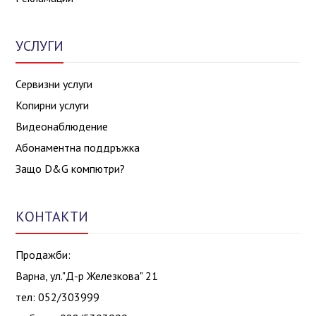
УСЛУГИ
Сервизни услуги
Копирни услуги
Видеонаблюдение
Абонаментна поддръжка
Защо D&G компютри?
КОНТАКТИ
Продажби:
Варна, ул."Д-р Железкова" 21
тел: 052/303999