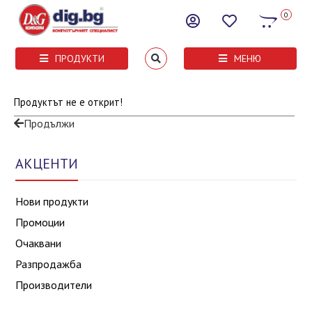
0
ПРОДУКТИ
МЕНЮ
Продуктът не е открит!
Продължи
АКЦЕНТИ
Нови продукти
Промоции
Очаквани
Разпродажба
Производители