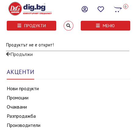
0
ПРОДУКТИ
МЕНЮ
Продуктът не е открит!
Продължи
АКЦЕНТИ
Нови продукти
Промоции
Очаквани
Разпродажба
Производители