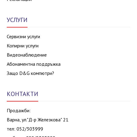
УСЛУГИ
Сервизни услуги
Копирни услуги
Видеонаблюдение
Абонаментна поддръжка
Защо D&G компютри?
КОНТАКТИ
Продажби:
Варна, ул."Д-р Железкова" 21
тел: 052/303999