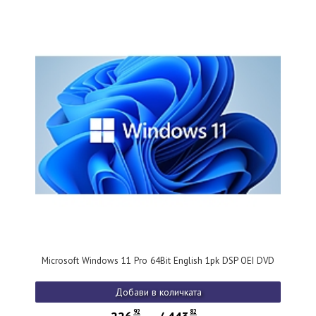
Microsoft Windows 11 Pro 64Bit English 1pk DSP OEI DVD
Добави в количката
92
82