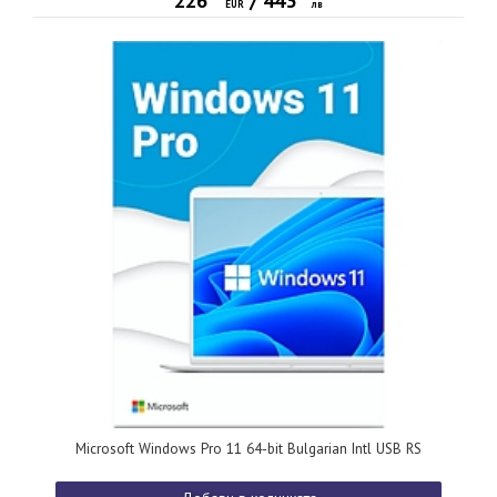
226
/
443
EUR
лв
Microsoft Windows Pro 11 64-bit Bulgarian Intl USB RS