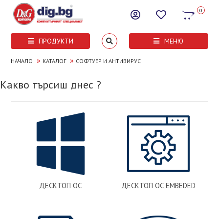
0
ПРОДУКТИ
МЕНЮ
»
»
НАЧАЛО
КАТАЛОГ
СОФТУЕР И АНТИВИРУС
Какво търсиш днес ?
ДЕСКТОП ОС
ДЕСКТОП ОС EMBEDED