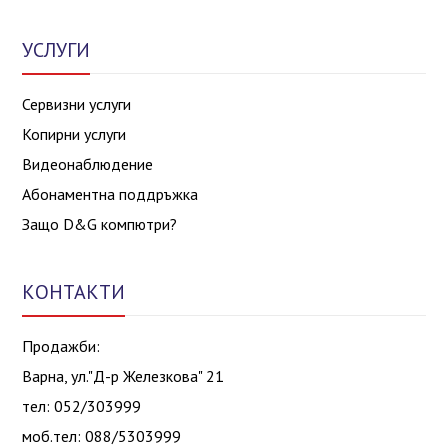
УСЛУГИ
Сервизни услуги
Копирни услуги
Видеонаблюдение
Абонаментна поддръжка
Защо D&G компютри?
КОНТАКТИ
Продажби:
Варна, ул."Д-р Железкова" 21
тел: 052/303999
моб.тел: 088/5303999