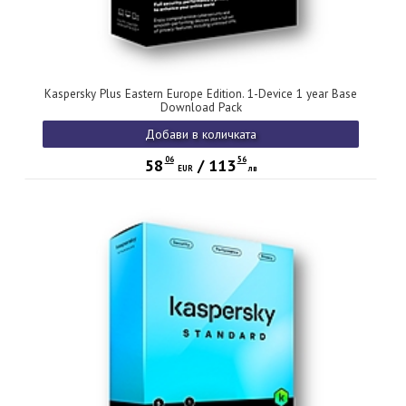
Kaspersky Plus Eastern Europe Edition. 1-Device 1 year Base
Download Pack
Добави в количката
06
56
58
/
113
EUR
лв