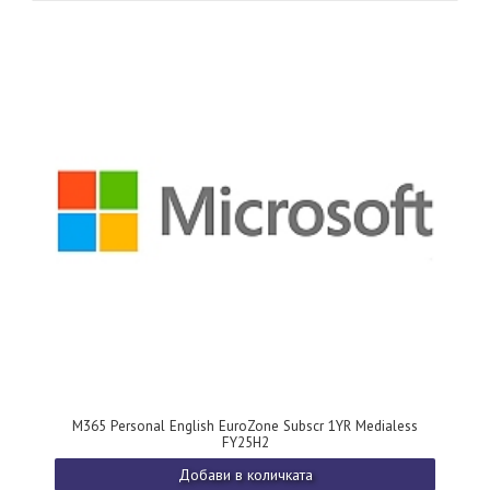
M365 Personal English EuroZone Subscr 1YR Medialess
FY25H2
Добави в количката