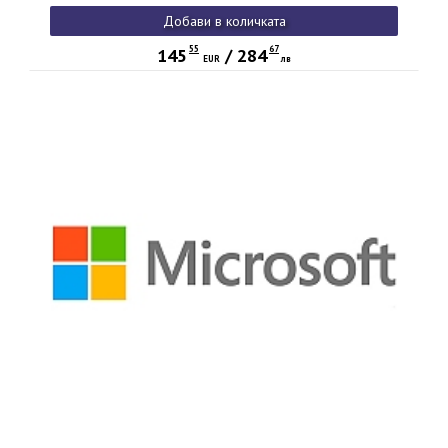
Добави в количката
55
67
145
/
284
EUR
лв