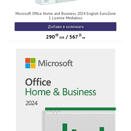
Microsoft Office Home and Business 2024 English EuroZone
1 License Medialess
Добави в количката
08
35
290
/
567
EUR
лв