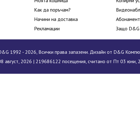
Моята кошница
Копирни ус
Как да поръчам?
Видеонаб
Начини на доставка
Абонамент
Рекламации
Защо D&G
&G 1992 - 2026, Всички права запазени. Дизайн от D&G Комп
8 август, 2026 |
219686122 посещения, считано от Пт 03 юни, 