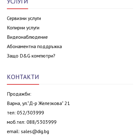
УСЛУГИ
Сервизни услуги
Копирни услуги
Видеонаблюдение
Абонаментна поддръжка
Защо D&G компютри?
КОНТАКТИ
Продажби:
Варна, ул."Д-р Железкова" 21
тел: 052/303999
моб.тел: 088/5303999
email:
sales@dig.bg