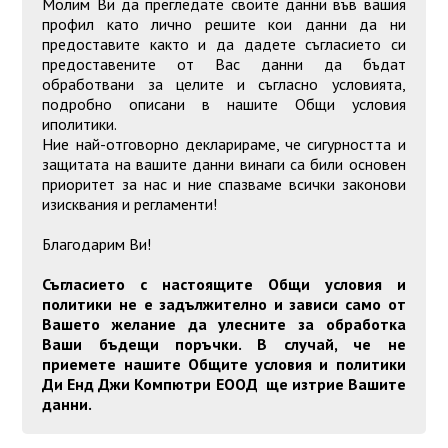
Молим Ви да прегледате своите данни във вашия
профил като лично решите кои данни да ни
предоставите както и да дадете съгласието си
предоставените от Вас данни да бъдат
обработвани за целите и съгласно условията,
подробно описани в нашите Общи условия
иполитики.
Ние най-отговорно декларираме, че сигурността и
защитата на вашите данни винаги са били основен
приоритет за нас и ние спазваме всички законови
изисквания и регламенти!
Благодарим Ви!
Съгласието с настоящите Общи условия и
политики не е задължително и зависи само от
Вашето желание да улесните за обработка
Ваши бъдещи поръчки. В случай, че не
приемете нашите Общите условия и политики
Ди Енд Джи Компютри ЕООД ще изтрие Вашите
данни.