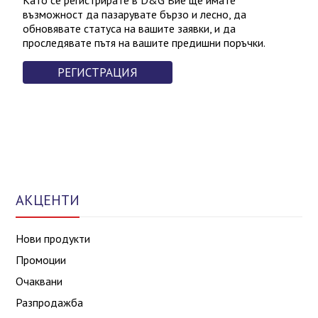
Като се регистрирате в D&G Вие ще имате
възможност да пазарувате бързо и лесно, да
обновявате статуса на вашите заявки, и да
проследявате пътя на вашите предишни поръчки.
РЕГИСТРАЦИЯ
АКЦЕНТИ
Нови продукти
Промоции
Очаквани
Разпродажба