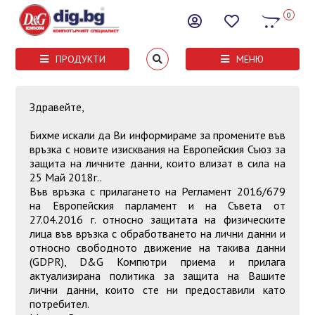
0
ПРОДУКТИ
МЕНЮ
Здравейте,
Бихме искали да Ви информираме за промените във
връзка с новите изисквания на Европейския Съюз за
защита на личните данни, които влизат в сила на
25 Май 2018г..
Във връзка с прилагането на Регламент 2016/679
на Европейския парламент и на Съвета от
27.04.2016 г. относно защитата на физическите
лица във връзка с обработването на лични данни и
относно свободното движение на такива данни
(GDPR), D&G Компютри приема и прилага
актуализирана политика за защита на Вашите
лични данни, които сте ни предоставили като
потребител.