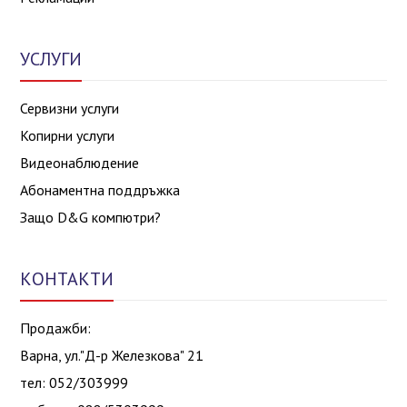
УСЛУГИ
Сервизни услуги
Копирни услуги
Видеонаблюдение
Абонаментна поддръжка
Защо D&G компютри?
КОНТАКТИ
Продажби:
Варна, ул."Д-р Железкова" 21
тел: 052/303999