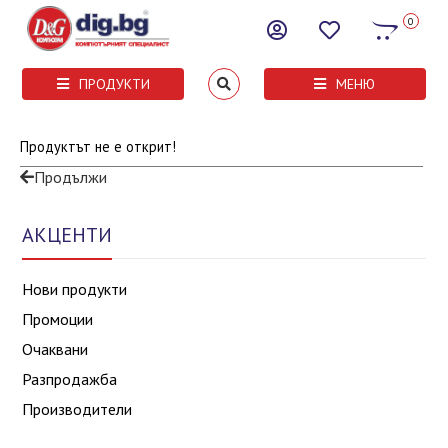
0
ПРОДУКТИ
МЕНЮ
Продуктът не е открит!
Продължи
АКЦЕНТИ
Нови продукти
Промоции
Очаквани
Разпродажба
Производители