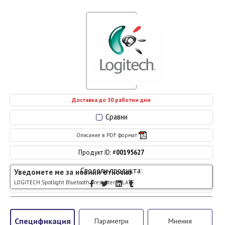
Доставка до 30 работни дни
Сравни
Описание в PDF формат
Продукт ID: #
00195627
Сподели продукта:
Уведомете ме за новини относно
LOGITECH Spotlight Bluetooth Presenter - SLATE
Спецификация
Параметри
Мнения