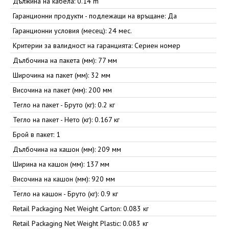
Дължина на кабела: 0.14 m
Гаранционни продукти - подлежащи на връщане: Да
Гаранционни условия (месец): 24 мес.
Критерии за валидност на гаранцията: Сериен номер
Дълбочина на пакета (мм): 77 мм
Широчина на пакет (мм): 32 мм
Височина на пакет (мм): 200 мм
Тегло на пакет - Бруто (кг): 0.2 кг
Тегло на пакет - Нето (кг): 0.167 кг
Брой в пакет: 1
Дълбочина на кашон (мм): 209 мм
Ширина на кашон (мм): 137 мм
Височина на кашон (мм): 920 мм
Тегло на кашон - Бруто (кг): 0.9 кг
Retail Packaging Net Weight Carton: 0.083 кг
Retail Packaging Net Weight Plastic: 0.083 кг