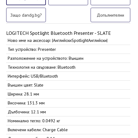
Защо dandg.bg?
Допълнителни
LOGITECH Spotlight Bluetooth Presenter - SLATE
Ново име на аксесоар: |АнглийскиSpotlightАнглийски|
Тип устройство: Presenter
Разположение на устройството: Външен
Технология на свързване: Bluetooth
Интерфейс: USB/Bluetooth
Външен цвят: Slate
Ширина: 28.1 мм
Височина: 131.3 мм
Дълбочина: 12.1 мм
Номинално тегло: 0.0492 кг
Включени кабели: Charge Cable