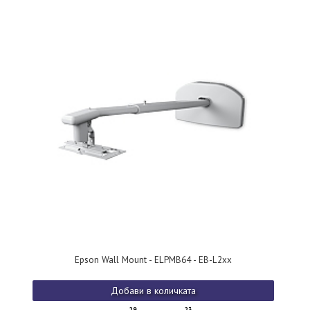
Epson Wall Mount - ELPMB64 - EB-L2xx
Добави в количката
29
23