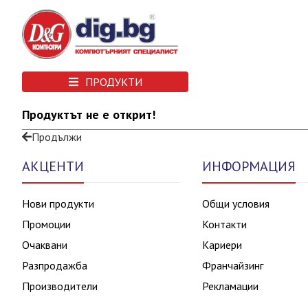
ПРОДУКТИ
Продуктът не е открит!
Продължи
АКЦЕНТИ
ИНФОРМАЦИЯ
Нови продукти
Общи условия
Промоции
Контакти
Очаквани
Кариери
Разпродажба
Франчайзинг
Производители
Рекламации