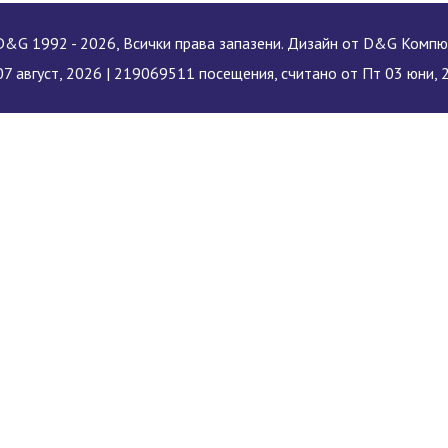
&G 1992 - 2026, Всички права запазени. Дизайн от D&G Комп
7 август, 2026 |
219069511 посещения, считано от Пт 03 юни, 