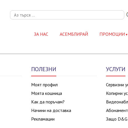
ЗА НАС
АСЕМБЛИРАЙ
ПРОМОЦИИ
ПОЛЕЗНИ
УСЛУГИ
Моят профил
Сервизни у
Моята кошница
Копирни ус
Как да поръчам?
Видеонаб
Начини на доставка
Абонамент
Рекламации
Защо D&G