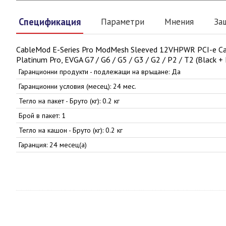
Спецификация
Параметри
Мнения
За
CableMod E-Series Pro ModMesh Sleeved 12VHPWR PCI-e Cable
Platinum Pro, EVGA G7 / G6 / G5 / G3 / G2 / P2 / T2 (Black + 
Гаранционни продукти - подлежащи на връщане: Да
Гаранционни условия (месец): 24 мес.
Тегло на пакет - Бруто (кг): 0.2 кг
Брой в пакет: 1
Тегло на кашон - Бруто (кг): 0.2 кг
Гаранция: 24 месец(а)