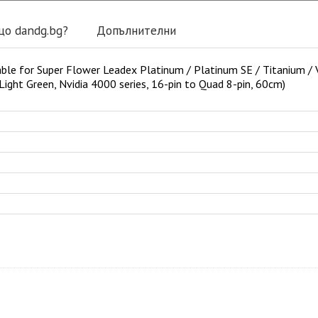
що dandg.bg?
Допълнителни
 for Super Flower Leadex Platinum / Platinum SE / Titanium / V
Light Green, Nvidia 4000 series, 16-pin to Quad 8-pin, 60cm)