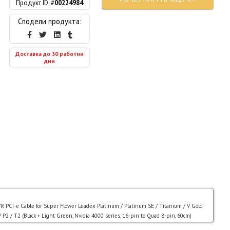
Продукт ID: #
00224984
Сподели продукта:
Доставка до 30 работни
дни
CI-e Cable for Super Flower Leadex Platinum / Platinum SE / Titanium / V Gold
/ P2 / T2 (Black + Light Green, Nvidia 4000 series, 16-pin to Quad 8-pin, 60cm)