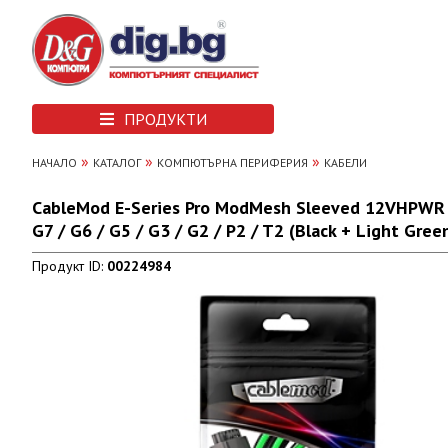
ПРОДУКТИ
»
»
»
НАЧАЛО
КАТАЛОГ
КОМПЮТЪРНА ПЕРИФЕРИЯ
КАБЕЛИ
CableMod E-Series Pro ModMesh Sleeved 12VHPWR PCI
G7 / G6 / G5 / G3 / G2 / P2 / T2 (Black + Light Gree
Продукт ID:
00224984