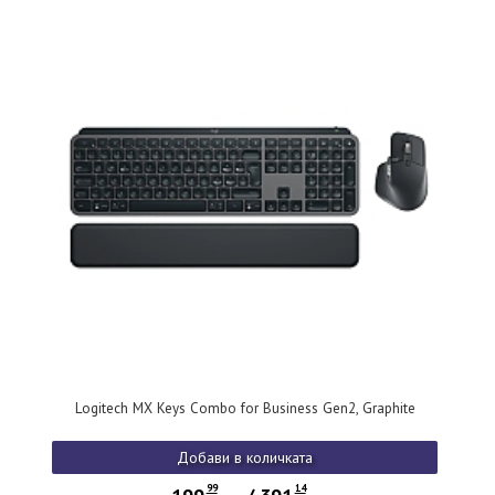
Logitech MX Keys Combo for Business Gen2, Graphite
Добави в количката
99
14