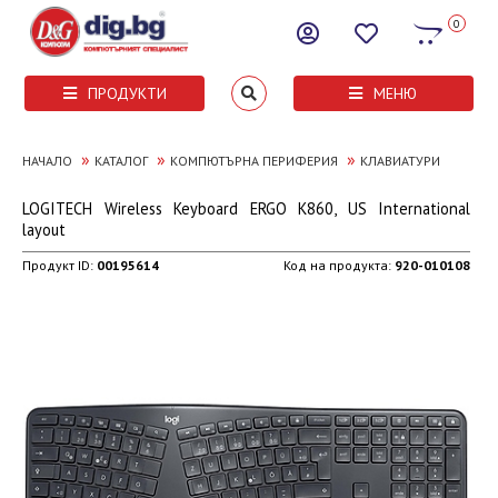
0
ПРОДУКТИ
МЕНЮ
»
»
»
НАЧАЛО
КАТАЛОГ
КОМПЮТЪРНА ПЕРИФЕРИЯ
КЛАВИАТУРИ
LOGITECH Wireless Keyboard ERGO K860, US International
layout
Продукт ID:
00195614
Код на продукта:
920-010108