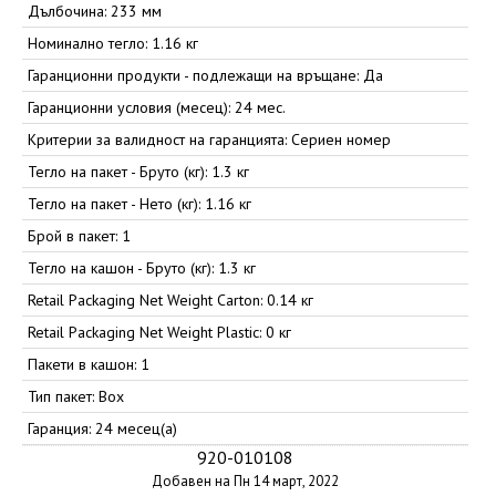
Дълбочина: 233 мм
Номинално тегло: 1.16 кг
Гаранционни продукти - подлежащи на връщане: Да
Гаранционни условия (месец): 24 мес.
Критерии за валидност на гаранцията: Сериен номер
Тегло на пакет - Бруто (кг): 1.3 кг
Тегло на пакет - Нето (кг): 1.16 кг
Брой в пакет: 1
Тегло на кашон - Бруто (кг): 1.3 кг
Retail Packaging Net Weight Carton: 0.14 кг
Retail Packaging Net Weight Plastic: 0 кг
Пакети в кашон: 1
Тип пакет: Box
Гаранция: 24 месец(а)
920-010108
Добавен на Пн 14 март, 2022