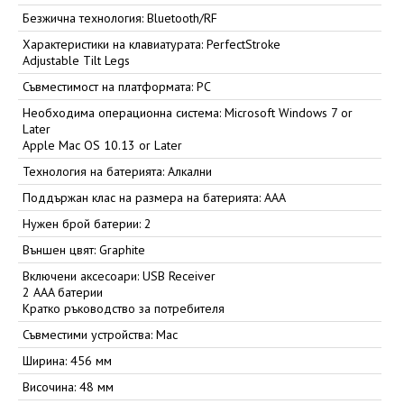
Безжична технология: Bluetooth/RF
Характеристики на клавиатурата: PerfectStroke
Adjustable Tilt Legs
Съвместимост на платформата: PC
Необходима операционна система: Microsoft Windows 7 or
Later
Apple Mac OS 10.13 or Later
Технология на батерията: Алкални
Поддържан клас на размера на батерията: AAA
Нужен брой батерии: 2
Външен цвят: Graphite
Включени аксесоари: USB Receiver
2 AAA батерии
Кратко ръководство за потребителя
Съвместими устройства: Mac
Ширина: 456 мм
Височина: 48 мм