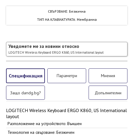
СВЪРЗВАНЕ
:
Безжична
ТИП НА КЛАВИАТУРАТА
:
Мембранна
Уведомете ме за новини относно
LOGITECH Wireless Keyboard ERGO K860, US International layout
Спецификация
Параметри
Мнения
Защо dandg.bg?
Допълнителни
LOGITECH Wireless Keyboard ERGO K860, US International
layout
Разположение на устройството: Външен
Технология на свързване: Безжичен