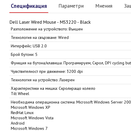
Спецификация
Параметри
Мнения
За
Dell Laser Wired Mouse - MS3220 - Black
Разположение на устройството: Външен
Технология на свързване: Wired
Интерфейс: USB 2.0
Брой бутони: 5
Функция на бутона/клавиша: Програмируем, Скрол, DPI cycling but
Чувствителност при движение: 3200 dpi
Технология на устройство: Лазерен
Характеристики на мишка: Скролиращо колело
Tilt Wheel
Необходима операционна система: Microsoft Windows Server 20
Microsoft Windows XP
RedHat Linux
Microsoft Windows Vista
Android
Microsoft Windows 7