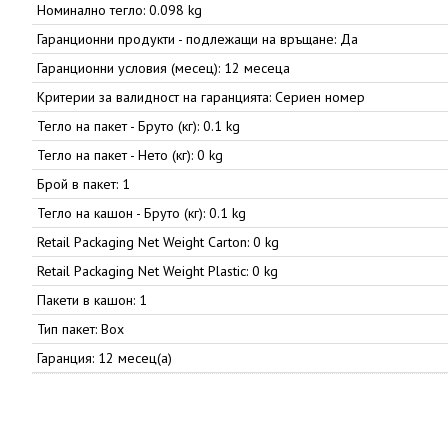
Номинално тегло: 0.098 kg
Гаранционни продукти - подлежащи на връщане: Да
Гаранционни условия (месец): 12 месеца
Критерии за валидност на гаранцията: Сериен номер
Тегло на пакет - Бруто (кг): 0.1 kg
Тегло на пакет - Нето (кг): 0 kg
Брой в пакет: 1
Тегло на кашон - Бруто (кг): 0.1 kg
Retail Packaging Net Weight Carton: 0 kg
Retail Packaging Net Weight Plastic: 0 kg
Пакети в кашон: 1
Тип пакет: Box
Гаранция: 12 месец(а)