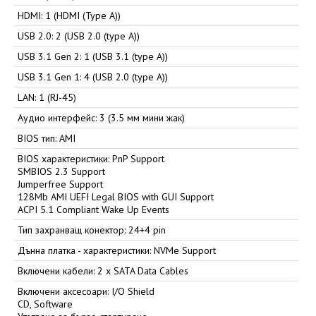
HDMI: 1 (HDMI (Type A))
USB 2.0: 2 (USB 2.0 (type A))
USB 3.1 Gen 2: 1 (USB 3.1 (type A))
USB 3.1 Gen 1: 4 (USB 2.0 (type A))
LAN: 1 (RJ-45)
Аудио интерфейс: 3 (3.5 мм мини жак)
BIOS тип: AMI
BIOS характеристики: PnP Support
SMBIOS 2.3 Support
Jumperfree Support
128Mb AMI UEFI Legal BIOS with GUI Support
ACPI 5.1 Compliant Wake Up Events
Тип захранващ конектор: 24+4 pin
Дънна платка - характеристики: NVMe Support
Включени кабели: 2 x SATA Data Cables
Включени аксесоари: I/O Shield
CD, Software