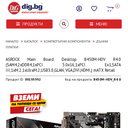
0
ПРОДУКТИ
МЕНЮ
»
»
»
НАЧАЛО
КАТАЛОГ
КОМПЮТЪРНИ КОМПОНЕНТИ
ДЪННИ
ПЛАТКИ
ASROCK Main Board Desktop B450M-HDV R4.0
(SAM4,2xDDR4,1xPCI 3.0x16,1xPCI Ex1,SATA
III,1xM.2,1xUlraM.2,USB3.0,GLAN, VGA,DVI,HDMI,) mATX Retail
Продукт ID:
00195992
Код на продукта:
B450M-HDV_R4.0