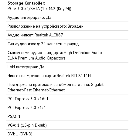
Storage Controller:
PCIe 3.0 x4/SATA (1 x M.2 (Key M))
Аудио интегрирано: Да
Разположение на устройството: Вграден
Аудио чипсет: Realtek ALC887
Тип аудио изход: 7.1 канален съраунд
Съвместими аудио стандарти: High Definition Audio
ELNA Premium Audio Capacitors
LAN интегриран: Да
Чипсет на мрежова карта: Realtek RTL8111H
Поддържани протоколи за обмен на данни: Gigabit
Ethernet/Fast Ethernet/Ethernet
PCI Express 3.0 x16: 1
PCI Express 2.0 x1: 1
PS/2: 1
VGA: 1 (15-pin D-sub)
DVI: 1 (DVI-D)