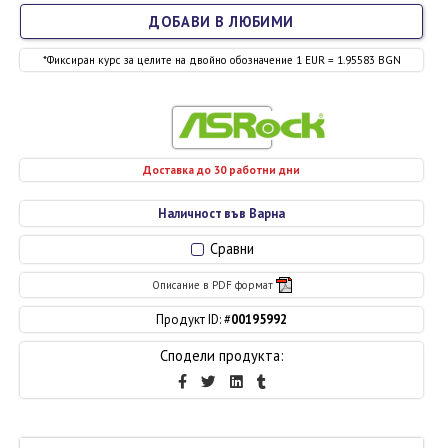
ДОБАВИ В ЛЮБИМИ
*Фиксиран курс за целите на двойно обозначение 1 EUR = 1.95583 BGN
Доставка до 30 работни дни
Наличност във Варна
Сравни
Описание в PDF формат
Продукт ID: #
00195992
Сподели продукта: