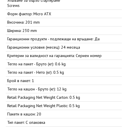
Упътване за бързо стартиране
Screws
Форм фактор: Micro ATX
Височина: 201 mm
Ширина: 230 mm
Гаранционни продукти - подлежащи на връщане: Да
Гаранционни условия (месец): 24 месеца
Критерии за валидност на гаранцията: Сериен номер
Тегло на пакет - Бруто (кг): 0.6 kg
Тегло на пакет - Нето (кг): 0.5 kg
Брой в пакет: 1
Тегло на кашон - Бруто (кг): 12 kg
Retail Packaging Net Weight Carton: 0.5 kg
Retail Packaging Net Weight Plastic: 0.5 kg
Пакети в кашон: 20
Тип пакет: С опаковка