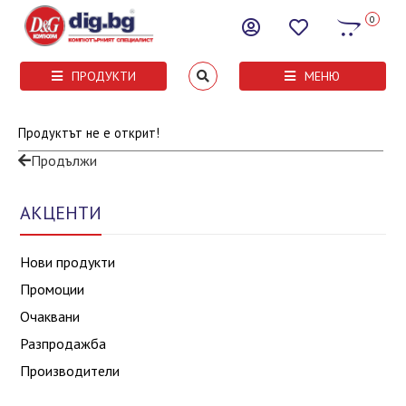
0
ПРОДУКТИ
МЕНЮ
Продуктът не е открит!
Продължи
АКЦЕНТИ
Нови продукти
Промоции
Очаквани
Разпродажба
Производители