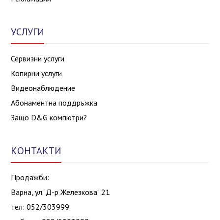
УСЛУГИ
Сервизни услуги
Копирни услуги
Видеонаблюдение
Абонаментна поддръжка
Защо D&G компютри?
КОНТАКТИ
Продажби:
Варна, ул."Д-р Железкова" 21
тел: 052/303999