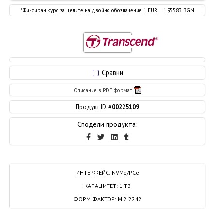
*Фиксиран курс за целите на двойно обозначение 1 EUR = 1.95583 BGN
Сравни
Описание в PDF формат
Продукт ID: #
00225109
Сподели продукта:
ИНТЕРФЕЙС
:
NVMe/PCe
КАПАЦИТЕТ
:
1 TB
ФОРМ ФАКТОР
:
M.2 2242