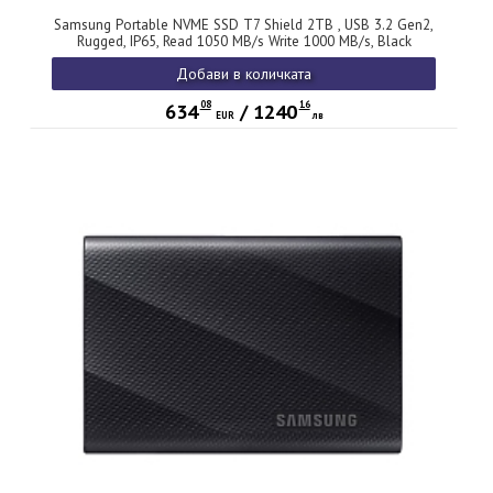
Samsung Portable NVME SSD T7 Shield 2TB , USB 3.2 Gen2,
Rugged, IP65, Read 1050 MB/s Write 1000 MB/s, Black
Добави в количката
08
16
634
/
1240
EUR
лв