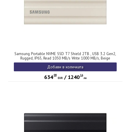
Samsung Portable NVME SSD T7 Shield 2TB , USB 3.2 Gen2,
Rugged, IP65, Read 1050 MB/s Write 1000 MB/s, Beige
Добави в количката
08
16
634
/
1240
EUR
лв