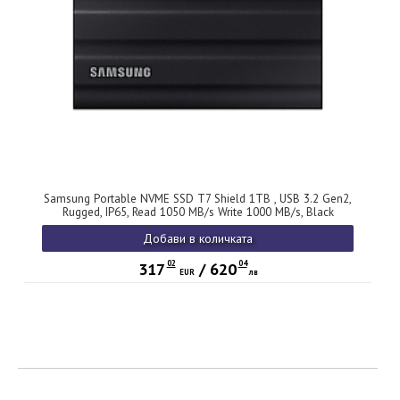
Samsung Portable NVME SSD T7 Shield 1TB , USB 3.2 Gen2,
Rugged, IP65, Read 1050 MB/s Write 1000 MB/s, Black
Добави в количката
02
04
317
/
620
EUR
лв