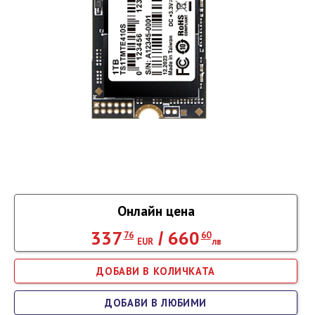
Онлайн цена
337
660
/
76
60
EUR
лв
ДОБАВИ В ЛЮБИМИ