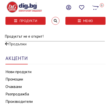
0
ПРОДУКТИ
МЕНЮ
Продуктът не е открит!
Продължи
АКЦЕНТИ
Нови продукти
Промоции
Очаквани
Разпродажба
Производители