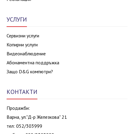
УСЛУГИ
Сервизни услуги
Копирни услуги
Видеонаблюдение
Абонаментна поддръжка
Защо D&G компютри?
КОНТАКТИ
Продажби:
Варна, ул."Д-р Железкова" 21
тел: 052/303999