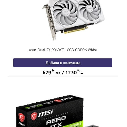
Asus Dual RX 9060XT 16GB GDDR6 White
Добави в количката
36
91
629
/
1230
EUR
лв