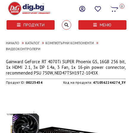
0
ПРОДУКТИ
МЕНЮ
»
»
»
НАЧАЛО
КАТАЛОГ
КОМПЮТЪРНИ КОМПОНЕНТИ
ВИДЕОКОНТРОЛЕРИ
Gainward GeForce RT 4070Ti SUPER Phoenix GS, 16GB 256 bit,
1x HDMI 2.1, 3x DP 1.4a, 3 Fan, 1x 16-pin power connector,
recommended PSU 750W, NED47TSH19T2-1043X
Продукт ID:
00225454
Код на продукта:
4710562244274_3Y