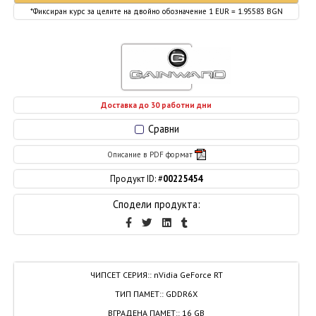
*Фиксиран курс за целите на двойно обозначение 1 EUR = 1.95583 BGN
Доставка до 30 работни дни
Сравни
Описание в PDF формат
Продукт ID: #
00225454
Сподели продукта:
ЧИПСЕТ СЕРИЯ:
:
nVidia GeForce RT
ТИП ПАМЕТ:
:
GDDR6X
ВГРАДЕНА ПАМЕТ:
:
16 GB