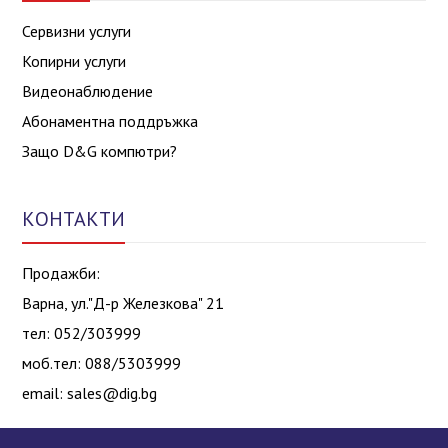
Сервизни услуги
Копирни услуги
Видеонаблюдение
Абонаментна поддръжка
Защо D&G компютри?
КОНТАКТИ
Продажби:
Варна, ул."Д-р Железкова" 21
тел: 052/303999
моб.тел: 088/5303999
email:
sales@dig.bg