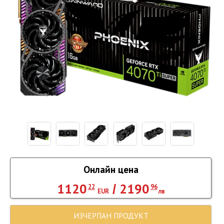
Онлайн цена
1120
2190
/
22
96
EUR
лв
ИЗЧЕРПАН ПРОДУКТ