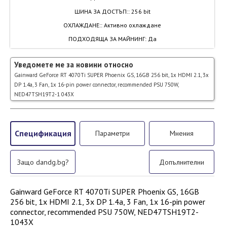
ШИНА ЗА ДОСТЪП:
:
256 bit
ОХЛАЖДАНЕ:
:
Активно охлаждане
ПОДХОДЯЩА ЗА МАЙНИНГ
:
Да
Уведомете ме за новини относно
Gainward GeForce RT 4070Ti SUPER Phoenix GS, 16GB 256 bit, 1x HDMI 2.1, 3x
DP 1.4a, 3 Fan, 1x 16-pin power connector, recommended PSU 750W,
NED47TSH19T2-1 043X
Спецификация
Параметри
Мнения
Защо dandg.bg?
Допълнителни
Gainward GeForce RT 4070Ti SUPER Phoenix GS, 16GB
256 bit, 1x HDMI 2.1, 3x DP 1.4a, 3 Fan, 1x 16-pin power
connector, recommended PSU 750W, NED47TSH19T2-
1043X