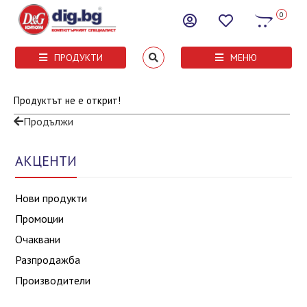
0
ПРОДУКТИ
МЕНЮ
Продуктът не е открит!
Продължи
АКЦЕНТИ
Нови продукти
Промоции
Очаквани
Разпродажба
Производители