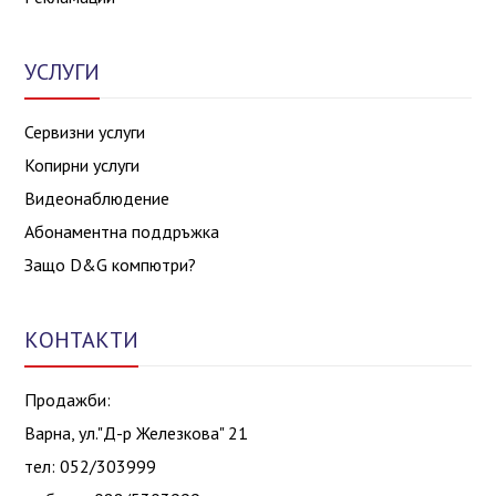
УСЛУГИ
Сервизни услуги
Копирни услуги
Видеонаблюдение
Абонаментна поддръжка
Защо D&G компютри?
КОНТАКТИ
Продажби:
Варна, ул."Д-р Железкова" 21
тел: 052/303999