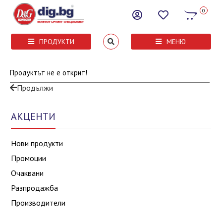
0
ПРОДУКТИ
МЕНЮ
Продуктът не е открит!
Продължи
АКЦЕНТИ
Нови продукти
Промоции
Очаквани
Разпродажба
Производители