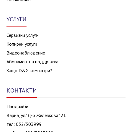
УСЛУГИ
Сервизни услуги
Копирни услуги
Видеонаблюдение
Абонаментна поддръжка
Защо D&G компютри?
КОНТАКТИ
Продажби:
Варна, ул."Д-р Железкова" 21
тел: 052/303999